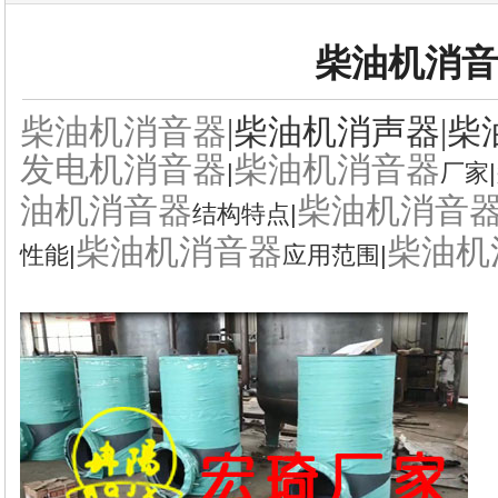
柴油机消
柴油机消音器
|柴油机消声器|柴
发电机消音器
柴油机消音器
|
厂家|
油机消音器
柴油机消音
结构特点|
柴油机消音器
柴油机
性能|
应用范围|