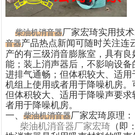
厂家宏琦实用技术
柴油机消音器
产品热点新闻可随时关注
连
音器
产的有三级消音膨胀室，具有良
能；装上消声器后，不影响设备
进排气通畅；但体积较大、适用
机组上使用或者用于降噪机房。
但体积较大、适用于降噪声要求
者用于降噪机房。
一、
厂家宏琦
原理：
柴油机消音器
柴油机消音器厂家宏琦
（即