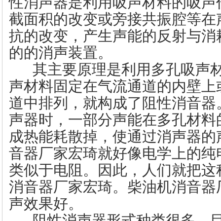
性消声器是利用吸声材料的吸声
截面积的改变或旁接共振腔等在
抗的改变，产生声能的反射与消
的的消声装置。
其主要原理是利用多孔吸声材
声材料固定在气流通道的内壁上
道中排列，就构成了阻性消音器
声器时，一部分声能在多孔材料
成热能耗散掉，使通过消声器的
音器厂家宏琦
就好像电学上的纯
类似于电阻。因此，人们就把这
消音器厂家宏琦
。
柴油机消音器
声效果好。
阻性消声器形式种类很多，目