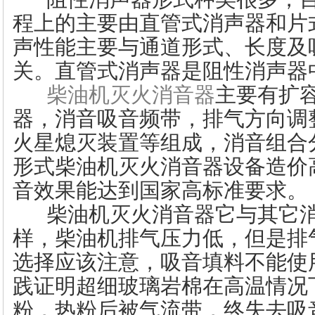
程上的主要由直管式消声器和片
声性能主要与通道形式、长度及
关。直管式消声器是阻性消声器
柴油机灭火消音器
主要有扩
器，消音吸音频带，排气方向调
火星熄灭装置等组成，消音组合
形式柴油机灭火消音器设备造价
音效果能达到国家高标准要求。
柴油机灭火消音器它与其它消
样，柴油机排气压力低，但是排
选择应该注意，吸音填料不能使
践证明超细玻璃岩棉在高温情况
粉，热粉后被气流带，终失去吸