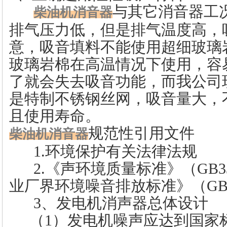
与其它消音器工
柴油机消音器
排气压力低，但是排气温度高，
意，吸音填料不能使用超细玻璃
玻璃岩棉在高温情况下使用，容
了就会失去吸音功能，而我公司
是特制不锈钢丝网，吸音量大，
且使用寿命。
规范性引用文件
柴油机消音器
1.环境保护有关法律法规
2.《声环境质量标准》（GB330
业厂界环境噪音排放标准》（GB123
3、发电机消声器总体设计
（1）发电机噪声应达到国家