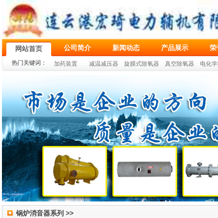
公司简介
新闻动态
产品展示
荣
网站首页
热门关键词：
加药装置
减温减压器
旋膜式除氧器
真空除氧器
电化学
锅炉消音器系列 >>